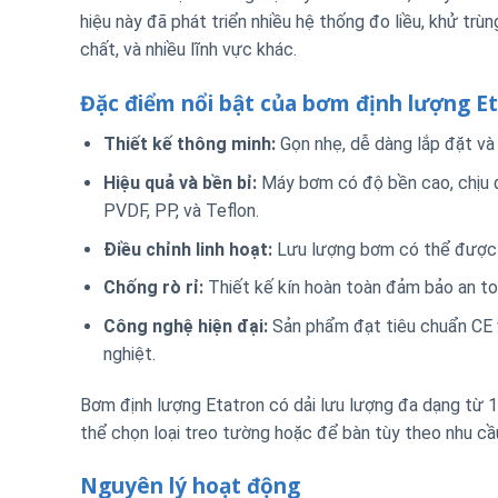
hiệu này đã phát triển nhiều hệ thống đo liều, khử trù
chất, và nhiều lĩnh vực khác.
Đặc điểm nổi bật của bơm định lượng E
Thiết kế thông minh:
Gọn nhẹ, dễ dàng lắp đặt và 
Hiệu quả và bền bỉ:
Máy bơm có độ bền cao, chịu đ
PVDF, PP, và Teflon.
Điều chỉnh linh hoạt:
Lưu lượng bơm có thể được đ
Chống rò rỉ:
Thiết kế kín hoàn toàn đảm bảo an toà
Công nghệ hiện đại:
Sản phẩm đạt tiêu chuẩn CE 
nghiệt.
Bơm định lượng Etatron có dải lưu lượng đa dạng từ 1
thể chọn loại treo tường hoặc để bàn tùy theo nhu cầ
Nguyên lý hoạt động