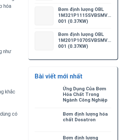
ệp hóa
Bơm định lượng OBL
1M321P1115SVBSMV0M3-
001 (0.37KW)
Bơm định lượng OBL
1M201P1070SVBSMV0M3-
001 (0.37KW)
g như
Bài viết mới nhất
Ứng Dụng Của Bơm
ng khắc
Hóa Chất Trong
Ngành Công Nghiệp
 dùng có
Bơm định lượng hóa
chất Dosatron
Bơm định lượng