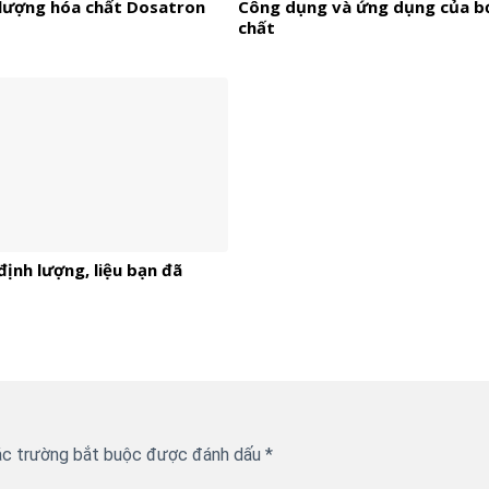
lượng hóa chất Dosatron
Công dụng và ứng dụng của 
chất
ịnh lượng, liệu bạn đã
c trường bắt buộc được đánh dấu
*