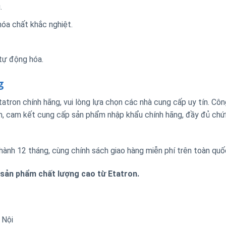
.
hóa chất khắc nghiệt.
 tự động hóa.
g
tron chính hãng, vui lòng lựa chọn các nhà cung cấp uy tín. Côn
am, cam kết cung cấp sản phẩm nhập khẩu chính hãng, đầy đủ ch
hành 12 tháng, cùng chính sách giao hàng miễn phí trên toàn quố
u sản phẩm chất lượng cao từ Etatron.
 Nội