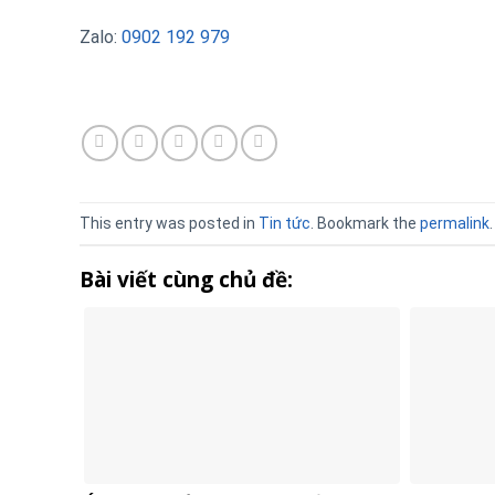
Zalo:
0902 192 979
This entry was posted in
Tin tức
. Bookmark the
permalink
.
Bài viết cùng chủ đề: