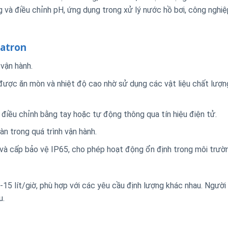
ng và điều chỉnh pH, ứng dụng trong xử lý nước hồ bơi, công nghi
tatron
vận hành.
ược ăn mòn và nhiệt độ cao nhờ sử dụng các vật liệu chất lượn
iều chỉnh bằng tay hoặc tự động thông qua tín hiệu điện tử.
n trong quá trình vận hành.
và cấp bảo vệ IP65, cho phép hoạt động ổn định trong môi trườ
-15 lít/giờ, phù hợp với các yêu cầu định lượng khác nhau. Người
u.