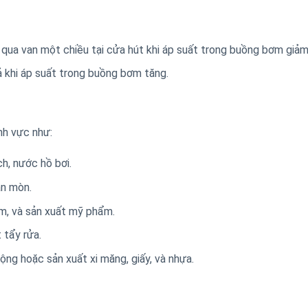
ua van một chiều tại cửa hút khi áp suất trong buồng bơm giảm
ả khi áp suất trong buồng bơm tăng.
nh vực như:
h, nước hồ bơi.
ăn mòn.
m, và sản xuất mỹ phẩm.
 tẩy rửa.
ng hoặc sản xuất xi măng, giấy, và nhựa.