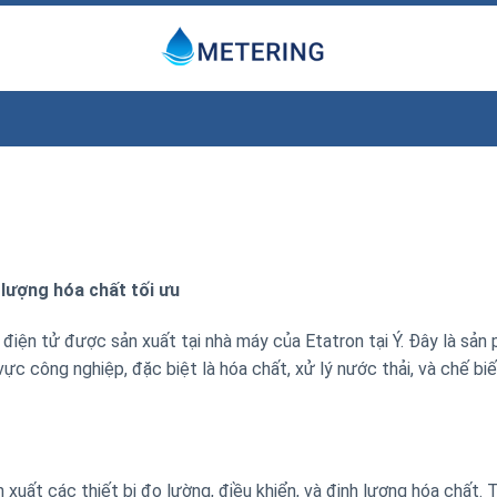
 lượng hóa chất tối ưu
iện tử được sản xuất tại nhà máy của Etatron tại Ý. Đây là sản
ực công nghiệp, đặc biệt là hóa chất, xử lý nước thải, và chế bi
 xuất các thiết bị đo lường, điều khiển, và định lượng hóa chất.