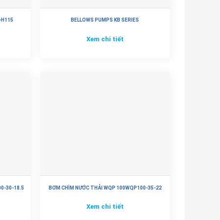
-H115
BELLOWS PUMPS KB SERIES
Xem chi tiết
0-30-18.5
BƠM CHÌM NƯỚC THẢI WQP 100WQP100-35-22
Xem chi tiết