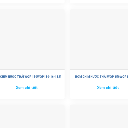
CHÌM NƯỚC THẢI WQP 150WQP180-16-18.5
BƠM CHÌM NƯỚC THẢI WQP 150WQP1
Xem chi tiết
Xem chi tiết