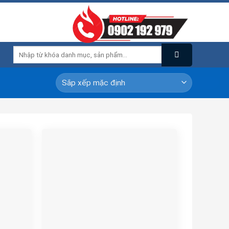
Tìm
kiếm: