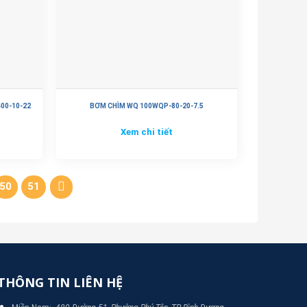
00-10-22
BƠM CHÌM WQ 100WQP-80-20-7.5
Xem chi tiết
50
51
THÔNG TIN LIÊN HỆ