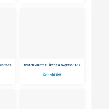
80-20-22
BƠM CHÌM NƯỚC THẢI WQP 200WQP250-11-15
Xem chi tiết