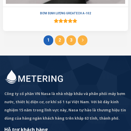
BƠM ĐỊNH LƯỢNG GREATECH A-102
Được xếp
hạng
5.00
5 sao
1
2
3
Công ty cổ phần VN Nasa là nhà nhập khẩu và phân phối máy bơm
nước, thiết bị điện cơ, cơ khí số 1 tại Việt Nam. Với bề dày kinh
nghiệm 15 năm trong lĩnh vực này, Nasa tự hào là thương hiệu tin
dùng của hàng ngàn khách hàng trên khắp 63 tỉnh, thành phố.
Hỗ trợ khách hàng