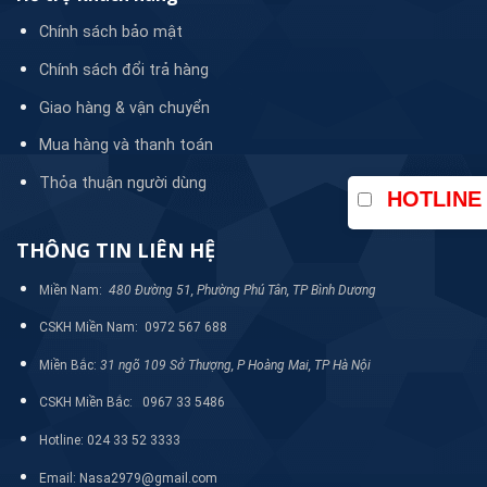
Chính sách bảo mật
Chính sách đổi trả hàng
Giao hàng & vận chuyển
Mua hàng và thanh toán
Thỏa thuận người dùng
HOTLINE
THÔNG TIN LIÊN HỆ
Miền Nam:
480 Đường 51, Phường Phú Tân, TP Bình Dương
CSKH Miền Nam: 0972 567 688
Miền Bắc:
31 ngõ 109 Sở Thượng, P Hoàng Mai, TP Hà Nội
CSKH Miền Bắc: 0967 33 5486
Hotline: 024 33 52 3333
Email: Nasa2979@gmail.com