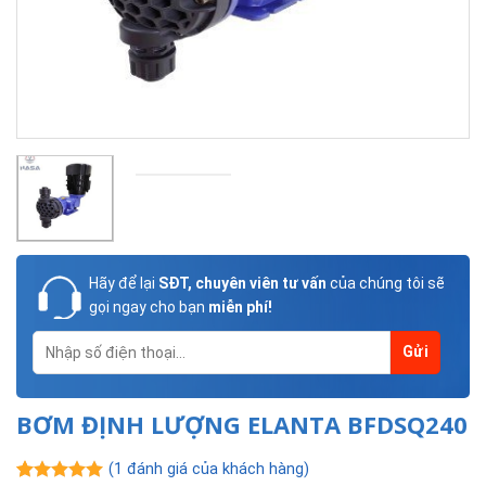
Hãy để lại
SĐT, chuyên viên tư vấn
của chúng tôi sẽ
gọi ngay cho bạn
miễn phí!
BƠM ĐỊNH LƯỢNG ELANTA BFDSQ240
(
1
đánh giá của khách hàng)