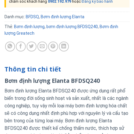
chăm sóc khách hàng
0902.192.979
hoặc
Đăng ký bảo hành
Danh mục:
BFDSQ
,
Bơm định lượng Elanta
Thẻ:
Bơm định lượng
,
bơm định lượng BFDSQ240
,
Bơm định
lượng Greatech
Thông tin chi tiết
Bơm định lượng Elanta BFDSQ240
Bơm định lượng Elanta BFDSQ240 được ứng dụng rất phổ
biến trong đời sống sinh hoạt và sản xuất, nhất là các ngành
công nghiệp, tuy vậy mỗi loại máy bơm định lượng hóa chất
sẽ có công dụng nhất định phù hợp với nguyên lý và cấu tạo
bên trong của từng loại máy. Bơm định lượng Elanta
BFDSQ240 được thiết kế chống thấm nước, thích hợp sử