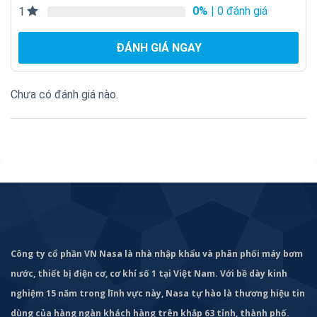
0%
| 0 đánh giá
1
ĐÁNH GIÁ NGAY
Chưa có đánh giá nào.
Công ty cổ phần VN Nasa là nhà nhập khẩu và phân phối máy bơm
nước, thiết bị điện cơ, cơ khí số 1 tại Việt Nam. Với bề dày kinh
Bơm chìm WQ của Feili là thương hiệu nổi tiếng không chỉ
nghiệm 15 năm trong lĩnh vực này, Nasa tự hào là thương hiệu tin
Việt Nam mà còn trên cả thị trường thế giới, Hãng còn cung
dùng của hàng ngàn khách hàng trên khắp 63 tỉnh, thành phố.