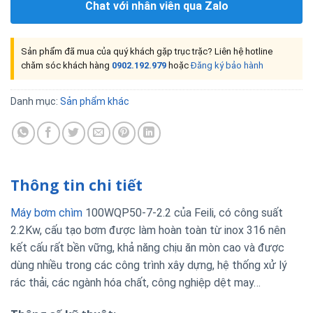
Chat với nhân viên qua Zalo
Sản phẩm đã mua của quý khách gặp trục trặc? Liên hệ hotline
chăm sóc khách hàng
0902.192.979
hoặc
Đăng ký bảo hành
Danh mục:
Sản phẩm khác
Thông tin chi tiết
Máy bơm chìm
100WQP50-7-2.2 của Feili, có công suất
2.2Kw, cấu tạo bơm được làm hoàn toàn từ inox 316 nên
kết cấu rất bền vững, khả năng chịu ăn mòn cao và được
dùng nhiều trong các công trình xây dựng, hệ thống xử lý
rác thải, các ngành hóa chất, công nghiệp dệt may…