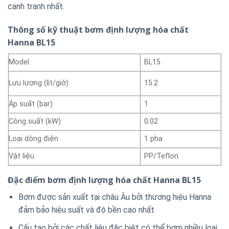
cạnh tranh nhất.
Thông số kỹ thuật bơm định lượng hóa chất
Hanna BL15
Model
BL15
15.2
Lưu lượng (lít/giờ)
Áp suất (bar)
1
Công suất (kW)
0.02
Loại dòng điện
1 pha
Vật liệu
PP/Teflon
Đặc điểm bơm định lượng hóa chất Hanna BL15
Bơm được sản xuất tại châu Âu bởi thương hiệu Hanna
đảm bảo hiệu suất và độ bền cao nhất
Cấu tạo bởi các chất liệu đặc biệt có thể bơm nhiều loại