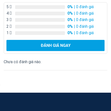
5
0%
| 0 đánh giá
4
0%
| 0 đánh giá
3
0%
| 0 đánh giá
2
0%
| 0 đánh giá
1
0%
| 0 đánh giá
ĐÁNH GIÁ NGAY
Chưa có đánh giá nào.