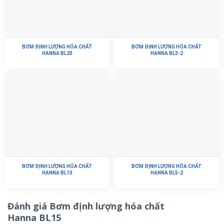
BƠM ĐỊNH LƯỢNG HÓA CHẤT
BƠM ĐỊNH LƯỢNG HÓA CHẤT
HANNA BL20
HANNA BL3-2
BƠM ĐỊNH LƯỢNG HÓA CHẤT
BƠM ĐỊNH LƯỢNG HÓA CHẤT
HANNA BL10
HANNA BL5-2
Đánh giá Bơm định lượng hóa chất
Hanna BL15