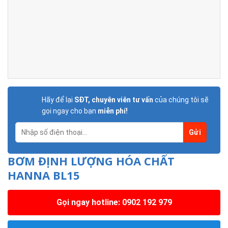
Hãy để lại
SĐT, chuyên viên tư vấn
của chúng tôi sẽ
gọi ngay cho bạn
miễn phí!
BƠM ĐỊNH LƯỢNG HÓA CHẤT
HANNA BL15
Gọi ngay hotline: 0902 192 979