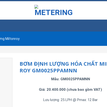
ng Miltonroy
BƠM ĐỊNH LƯỢNG HÓA CHẤT M
ROY GM0025PPAMNN
Mẫu: GM0025PPAMNN
Giá: 20.400.000 (chưa bao gồm VAT)
Lưu lượng: 25 LPH @ Pmax: 12 Bar