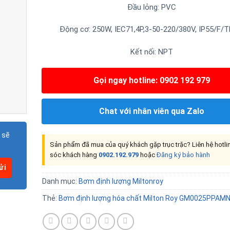
Đầu lỏng: PVC
Động cơ: 250W, IEC71,4P,3-50-220/380V, IP55/F/T
Kết nối: NPT
Gọi ngay hotline: 0902 192 979
Chat với nhân viên qua Zalo
 sẽ
Sản phẩm đã mua của quý khách gặp trục trặc? Liên hệ hotl
sóc khách hàng
0902.192.979
hoặc
Đăng ký bảo hành
Danh mục:
Bơm định lượng Miltonroy
Thẻ:
Bơm định lượng hóa chất Milton Roy GM0025PPAM