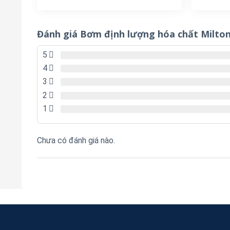
Đánh giá Bơm định lượng hóa chất Mil
5
4
3
2
1
Chưa có đánh giá nào.