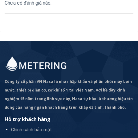
Chưa có đánh giá nào.
Công ty cổ phần VN Nasa là nhà nhập khẩu và phân phối máy bơm
nước, thiết bị điện cơ, cơ khí số 1 tại Việt Nam. Với bề dày kinh
nghiệm 15 năm trong lĩnh vực này, Nasa tự hào là thương hiệu tin
dùng của hàng ngàn khách hàng trên khắp 63 tỉnh, thành phố.
Hỗ trợ khách hàng
Chính sách bảo mật