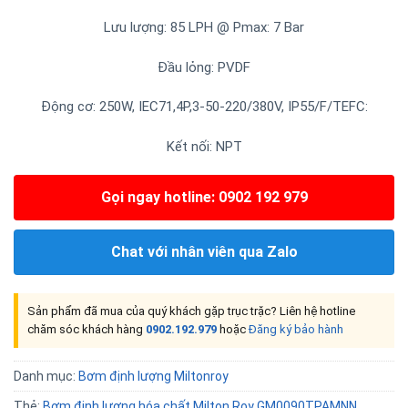
Lưu lượng: 85 LPH @ Pmax: 7 Bar
Đầu lỏng: PVDF
Động cơ: 250W, IEC71,4P,3-50-220/380V, IP55/F/TEFC:
Kết nối: NPT
Gọi ngay hotline: 0902 192 979
Chat với nhân viên qua Zalo
Sản phẩm đã mua của quý khách gặp trục trặc? Liên hệ hotline
chăm sóc khách hàng
0902.192.979
hoặc
Đăng ký bảo hành
Danh mục:
Bơm định lượng Miltonroy
Thẻ:
Bơm định lượng hóa chất Milton Roy GM0090TPAMNN