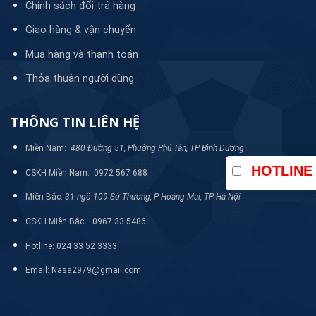
Chính sách đổi trả hàng
Giao hàng & vận chuyển
Mua hàng và thanh toán
Thỏa thuận người dùng
THÔNG TIN LIÊN HỆ
Miền Nam:
480 Đường 51, Phường Phú Tân, TP Bình Dương
HOTLINE
CSKH Miền Nam: 0972 567 688
Miền Bắc:
31 ngõ 109 Sở Thượng, P Hoàng Mai, TP Hà Nội
CSKH Miền Bắc: 0967 33 5486
Hotline: 024 33 52 3333
Email: Nasa2979@gmail.com