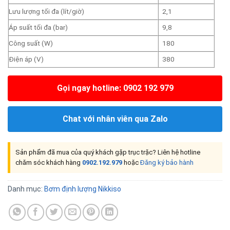
đánh giá
Lưu lượng tối đa (lít/giờ)
2,1
Áp suất tối đa (bar)
9,8
Công suất (W)
180
Điện áp (V)
380
Gọi ngay hotline: 0902 192 979
Chat với nhân viên qua Zalo
Sản phẩm đã mua của quý khách gặp trục trặc? Liên hệ hotline
chăm sóc khách hàng
0902.192.979
hoặc
Đăng ký bảo hành
Danh mục:
Bơm định lượng Nikkiso