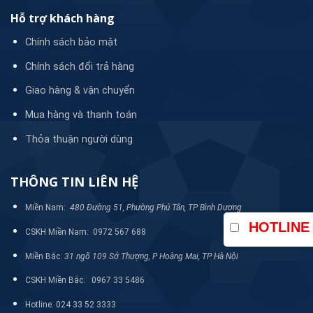
Hỗ trợ khách hàng
Chính sách bảo mật
Chính sách đổi trả hàng
Giao hàng & vận chuyển
Mua hàng và thanh toán
Thỏa thuận người dùng
THÔNG TIN LIÊN HỆ
Miền Nam:
480 Đường 51, Phường Phú Tân, TP Bình Dương
HOTLINE
CSKH Miền Nam: 0972 567 688
Miền Bắc:
31 ngõ 109 Sở Thượng, P Hoàng Mai, TP Hà Nội
Xem thêm:
Bơm định lượng hóa chất Nikkiso AHA11
CSKH Miền Bắc: 0967 33 5486
Hotline: 024 33 52 3333