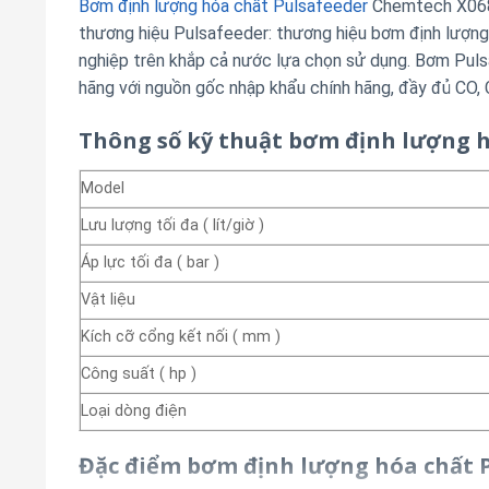
Bơm định lượng hóa chất Pulsafeeder
Chemtech X068
thương hiệu Pulsafeeder: thương hiệu bơm định lượng 
nghiệp trên khắp cả nước lựa chọn sử dụng. Bơm Pu
hãng với nguồn gốc nhập khẩu chính hãng, đầy đủ CO, 
Thông số kỹ thuật bơm định lượng 
Model
Lưu lượng tối đa ( lít/giờ )
Áp lực tối đa ( bar )
Vật liệu
Kích cỡ cổng kết nối ( mm )
Công suất ( hp )
Loại dòng điện
Đặc điểm bơm định lượng hóa chất 