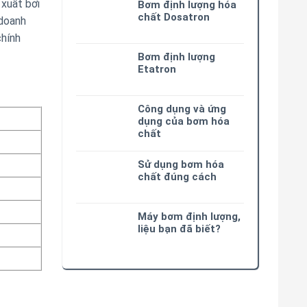
xuất bởi
Bơm định lượng hóa
chất Dosatron
 doanh
hính
Bơm định lượng
Etatron
Công dụng và ứng
dụng của bơm hóa
chất
Sử dụng bơm hóa
chất đúng cách
Máy bơm định lượng,
liệu bạn đã biết?