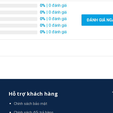
0%
| 0 đánh giá
0%
| 0 đánh giá
0%
| 0 đánh giá
ĐÁNH GIÁ NG
0%
| 0 đánh giá
0%
| 0 đánh giá
Hỗ trợ khách hàng
Chính sách bảo mật
i
Chính sách đổi trả hàng