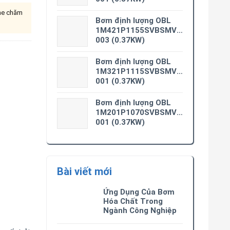
ine chăm
Bơm định lượng OBL
1M421P1155SVBSMV0M3-
003 (0.37KW)
Bơm định lượng OBL
1M321P1115SVBSMV0M3-
001 (0.37KW)
Bơm định lượng OBL
1M201P1070SVBSMV0M3-
001 (0.37KW)
Bài viết mới
Ứng Dụng Của Bơm
Hóa Chất Trong
Ngành Công Nghiệp