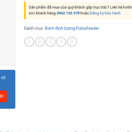
Sản phẩm đã mua của quý khách gặp trục trặc? Liên hệ hotl
sóc khách hàng
0902.192.979
hoặc
Đăng ký bảo hành
Danh mục:
Bơm định lượng Pulsafeeder
 sẽ