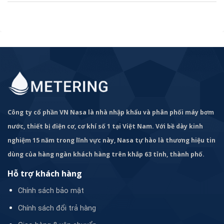
Công ty cổ phần VN Nasa là nhà nhập khẩu và phân phối máy bơm
nước, thiết bị điện cơ, cơ khí số 1 tại Việt Nam. Với bề dày kinh
nghiệm 15 năm trong lĩnh vực này, Nasa tự hào là thương hiệu tin
dùng của hàng ngàn khách hàng trên khắp 63 tỉnh, thành phố.
Hỗ trợ khách hàng
Chính sách bảo mật
Chính sách đổi trả hàng