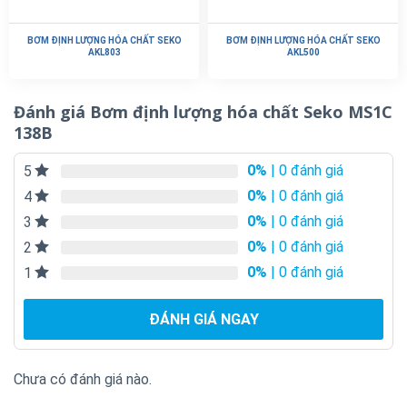
BƠM ĐỊNH LƯỢNG HÓA CHẤT SEKO
BƠM ĐỊNH LƯỢNG HÓA CHẤT SEKO
AKL803
AKL500
Đánh giá Bơm định lượng hóa chất Seko MS1C
138B
0%
| 0 đánh giá
5
0%
| 0 đánh giá
4
0%
| 0 đánh giá
3
0%
| 0 đánh giá
2
0%
| 0 đánh giá
1
ĐÁNH GIÁ NGAY
Chưa có đánh giá nào.