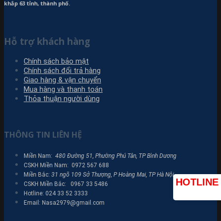
khắp 63 tỉnh, thành phố.
Hỗ trợ khách hàng
Chính sách bảo mật
Chính sách đổi trả hàng
Giao hàng & vận chuyển
Mua hàng và thanh toán
Thỏa thuận người dùng
THÔNG TIN LIÊN HỆ
Miền Nam:
480 Đường 51, Phường Phú Tân, TP Bình Dương
CSKH Miền Nam: 0972 567 688
Miền Bắc:
31 ngõ 109 Sở Thượng, P Hoàng Mai, TP Hà Nội
HOTLINE
CSKH Miền Bắc: 0967 33 5486
Hotline: 024 33 52 3333
Email: Nasa2979@gmail.com