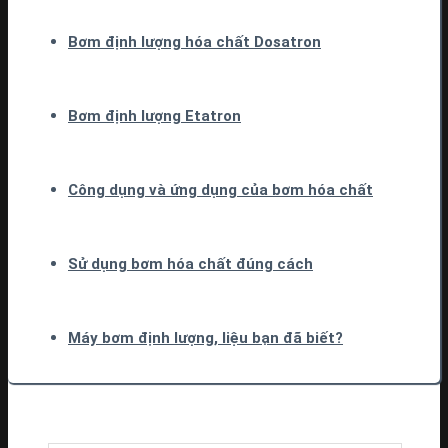
Bơm định lượng hóa chất Dosatron
Bơm định lượng Etatron
Công dụng và ứng dụng của bơm hóa chất
Sử dụng bơm hóa chất đúng cách
Máy bơm định lượng, liệu bạn đã biết?