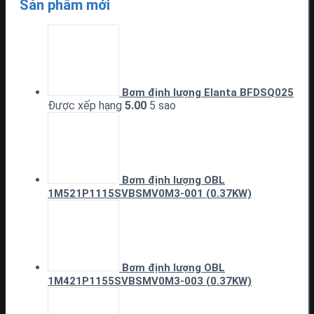
Sản phẩm mới
Bơm định lượng Elanta BFDSQ025
Được xếp hạng
5.00
5 sao
Bơm định lượng OBL
1M521P1115SVBSMV0M3-001 (0.37KW)
Bơm định lượng OBL
1M421P1155SVBSMV0M3-003 (0.37KW)