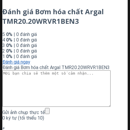
Đánh giá Bơm hóa chất Argal
TMR20.20WRVR1BEN3
5
0%
| 0 đánh giá
4
0%
| 0 đánh giá
3
0%
| 0 đánh giá
2
0%
| 0 đánh giá
1
0%
| 0 đánh giá
Đánh giá ngay
Đánh giá Bơm hóa chất Argal TMR20.20WRVR1BEN3
Gửi ảnh chụp thực tế
0 ký tự (tối thiểu 10)
+