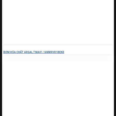
BƠM HÓA CHẤT ARGAL TMA01.16NWRVR1BEN3