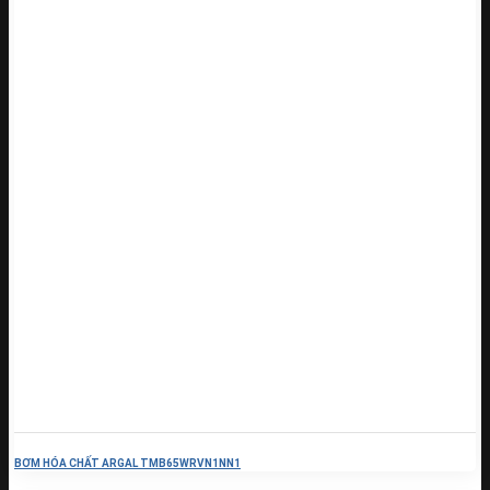
BƠM HÓA CHẤT ARGAL TMB65WRVN1NN1