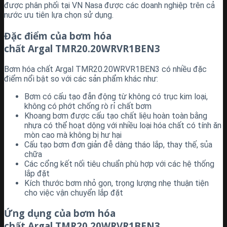
được phân phối tại VN Nasa được các doanh nghiệp trên cả
nước ưu tiên lựa chọn sử dụng.
Đặc điểm của bơm hóa
chất Argal TMR20.20WRVR1BEN3
Bơm hóa chất Argal TMR20.20WRVR1BEN3 có nhiều đặc
điểm nổi bật so với các sản phẩm khác như:
Bơm có cấu tạo đẫn động từ không có trục kim loại,
không có phớt chống rò rỉ chất bơm
Khoang bơm được cấu tạo chất liệu hoàn toàn bằng
nhựa có thể hoạt dộng với nhiều loại hóa chất có tính ăn
mòn cao mà không bị hư hại
Cấu tạo bơm đơn giản đễ dàng tháo lắp, thay thế, sủa
chữa
Các cổng kết nối tiêu chuẩn phù hợp với các hệ thống
lắp đặt
Kích thước bơm nhỏ gọn, trọng lượng nhẹ thuận tiện
cho việc vận chuyển lắp đặt
Ứng dụng của bơm hóa
chất Argal TMR20.20WRVR1BEN3