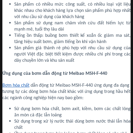
Sản phẩm có nhiều mức công suất, có nhiều loại vật liệu
khác nhau cho khách hàng lựa chọn sản phẩm phù hợp nhất
với nhu cầu sử dụng của khách hàng
Sản phẩm sử dụng nam châm vĩnh cửu đất hiếm lực từ
mạnh mẽ, tuổi thọ lâu dài
Tiếng ồn thấp: buồng bơm thiết kế xoắn ốc giảm ma sát,
tăng hiệu suất bơm, giảm tiếng ồn khi vận hành
Sản phẩm giá thành rẻ phù hợp với nhu cầu sử dụng của
người Việt đặc biệt tiết kiệm được nhiều chi phí trong các
dây chuyền lớn và khu sản xuất
Ứng dụng của bơm dẫn động từ Meibao MSH-F-440
Bơm hóa chất
dẫn động từ Meibao MSH-F-440 ứng dụng đa dạng
tương tự các dòng bơm hóa chất khác với ứng dụng trong hầu hết
các ngành công nghiệp hiện nay bao gồm:
Sử dụng bơm hóa chất, bơm axit, kiềm, bơm các chất lỏng
ăn mòn cả đặc lẫn loãng
Sử dụng trong xử lý nước thải dùng bơm nước thải lẫn hóa
chất