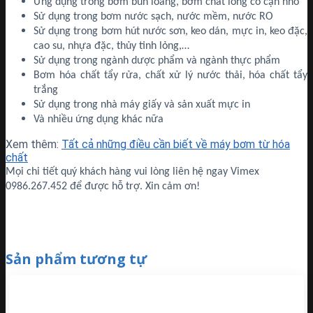
Ứng dụng trong bơm bùn loãng, bơm chất lỏng có cặn nhỏ
Sử dụng trong bơm nước sạch, nước mềm, nước RO
Sử dụng trong bơm hút nước sơn, keo dán, mực in, keo đặc,
cao su, nhựa đặc, thủy tinh lỏng,…
Sử dụng trong ngành dược phẩm và ngành thực phẩm
Bơm hóa chất tẩy rửa, chất xử lý nước thải, hóa chất tẩy
trắng
Sử dụng trong nhà máy giấy và sản xuất mực in
Và nhiều ứng dụng khác nữa
Xem thêm:
Tất cả những điều cần biết về máy bơm từ hóa
chất
Mọi chi tiết quý khách hàng vui lòng liên hệ ngay Vimex
0986.267.452 để được hỗ trợ. Xin cảm ơn!
Sản phẩm tương tự