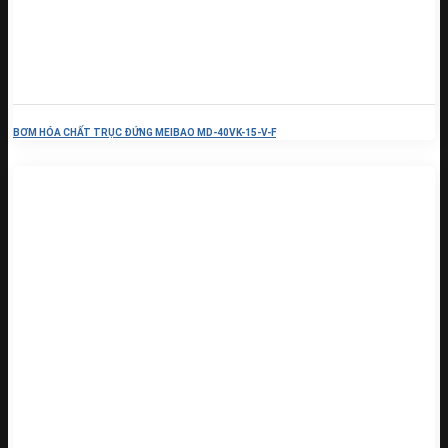
BƠM HÓA CHẤT TRỤC ĐỨNG MEIBAO MD-40VK-15-V-F