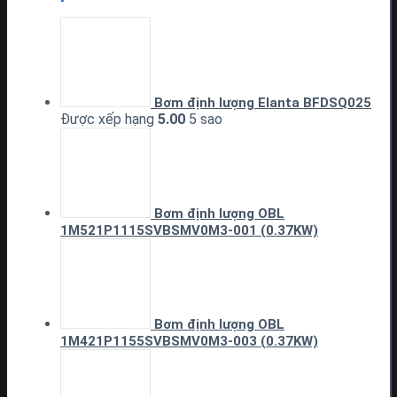
Bơm định lượng Elanta BFDSQ025
Được xếp hạng
5.00
5 sao
Bơm định lượng OBL
1M521P1115SVBSMV0M3-001 (0.37KW)
Bơm định lượng OBL
1M421P1155SVBSMV0M3-003 (0.37KW)