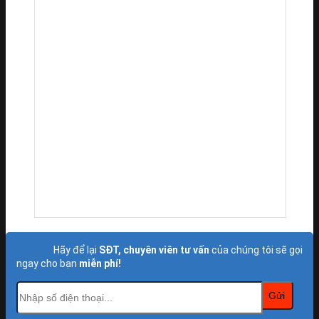
Hãy để lại
SĐT, chuyên viên tư vấn
của chúng tôi sẽ gọi
ngay cho bạn
miễn phí!