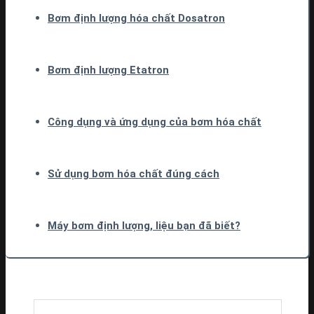
Bơm định lượng hóa chất Dosatron
Bơm định lượng Etatron
Công dụng và ứng dụng của bơm hóa chất
Sử dụng bơm hóa chất đúng cách
Máy bơm định lượng, liệu bạn đã biết?