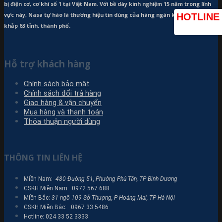
bị điện cơ, cơ khí số 1 tại Việt Nam. Với bề dày kinh nghiệm 15 năm trong lĩnh
vực này, Nasa tự hào là thương hiệu tin dùng của hàng ngàn khách hàng trên
HOTLINE
khắp 63 tỉnh, thành phố.
Hỗ trợ khách hàng
Chính sách bảo mật
Chính sách đổi trả hàng
Giao hàng & vận chuyển
Mua hàng và thanh toán
Thỏa thuận người dùng
THÔNG TIN LIÊN HỆ
Miền Nam:
480 Đường 51, Phường Phú Tân, TP Bình Dương
CSKH Miền Nam: 0972 567 688
Miền Bắc:
31 ngõ 109 Sở Thượng, P Hoàng Mai, TP Hà Nội
CSKH Miền Bắc: 0967 33 5486
Hotline: 024 33 52 3333