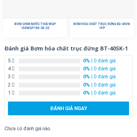
BƠM CHÌM NƯỚC THẢI WQP
BƠM HÓA CHẤT TRỤC ĐỨNG KD-40VK-
150WQP180-20-22
1PP
Đánh giá Bơm hóa chất trục đứng BT-40SK-1
5
0%
| 0 đánh giá
4
0%
| 0 đánh giá
3
0%
| 0 đánh giá
2
0%
| 0 đánh giá
1
0%
| 0 đánh giá
ĐÁNH GIÁ NGAY
Chưa có đánh giá nào.