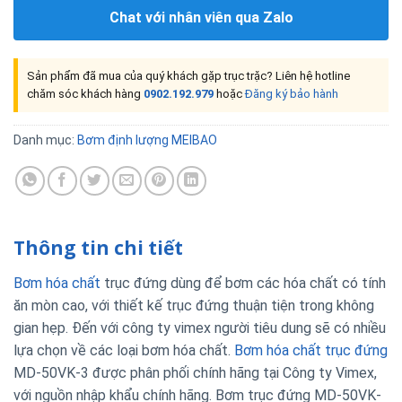
Chat với nhân viên qua Zalo
Sản phẩm đã mua của quý khách gặp trục trặc? Liên hệ hotline
chăm sóc khách hàng
0902.192.979
hoặc
Đăng ký bảo hành
Danh mục:
Bơm định lượng MEIBAO
Thông tin chi tiết
Bơm hóa chất
trục đứng dùng để bơm các hóa chất có tính
ăn mòn cao, với thiết kế trục đứng thuận tiện trong không
gian hẹp. Đến với công ty vimex người tiêu dung sẽ có nhiều
lựa chọn về các loại bơm hóa chất.
Bơm hóa chất trục đứng
MD-50VK-3 được phân phối chính hãng tại Công ty Vimex,
với nguồn nhập khẩu chính hãng. Bơm trục đứng MD-50VK-