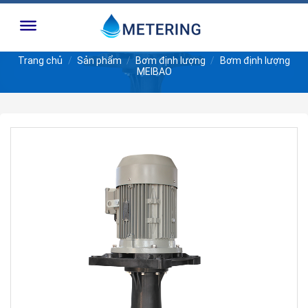
Skip
to
content
Trang chủ
/
Sản phẩm
/
Bơm định lượng
/
Bơm định lượng
MEIBAO