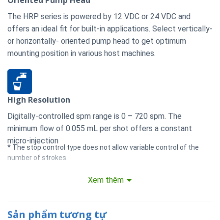
The HRP series is powered by 12 VDC or 24 VDC and
offers an ideal fit for built-in applications. Select vertically-
or horizontally- oriented pump head to get optimum
mounting position in various host machines.
High Resolution
Digitally-controlled spm range is 0 – 720 spm. The
minimum flow of 0.055 mL per shot offers a constant
micro-injection
* The stop control type does not allow variable control of the
number of strokes.
Xem thêm
Waterproof and Dustproof Structure
Sản phẩm tương tự
The sealed drive unit and control unit are enclosed to a