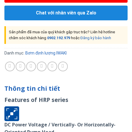
Chat với nhân viên qua Zalo
Sản phẩm đã mua của quý khách gặp trục trặc? Liên hệ hotline
chăm sóc khách hàng
0902.192.979
hoặc
Đăng ký bảo hành
Danh mục:
Bơm định lượng IWAKI
Thông tin chi tiết
Features of HRP series
DC Power Voltage / Vertically- Or Horizontally-
Oriented Pump Head