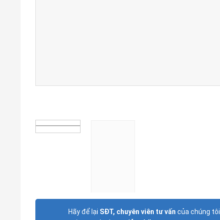
Hãy để lại
SĐT, chuyên viên tư vấn
của chúng tôi