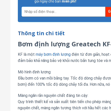
gọi ngay cho bạn
miễn phí!
Thông tin chi tiết
Bơm định lượng Greatech KF
KF là một
máy bơm định lượng
điện từ đơn giản, hoạt 
đảm bảo khả năng bảo vệ khỏi nước bắn tung tóe và m
Mô hình định lượng:
Đầu bơm có van mồi bằng tay. Tốc độ dòng chảy được 
bơm) đến 100% tốc độ dòng chảy tối đa. Hơn nữa, n
Màng ngăn rắn nguyên chất đáng tin cậy:
Quy trình thiết kế và sản xuất tiên tiến cho phép m
nguyên chất, màng ngăn tương thích với hầu hết các 