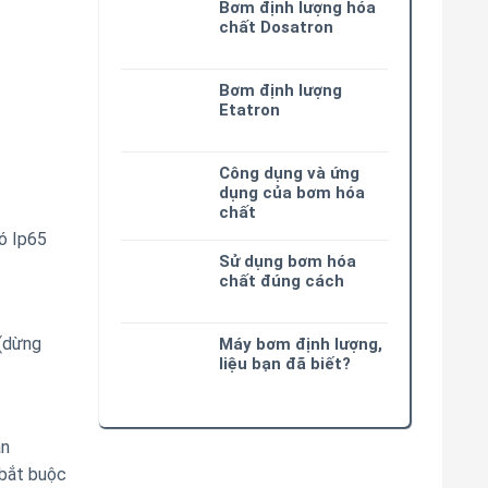
Bơm định lượng hóa
chất Dosatron
Bơm định lượng
Etatron
Công dụng và ứng
dụng của bơm hóa
chất
có Ip65
Sử dụng bơm hóa
chất đúng cách
 (dừng
Máy bơm định lượng,
liệu bạn đã biết?
ắn
 bắt buộc