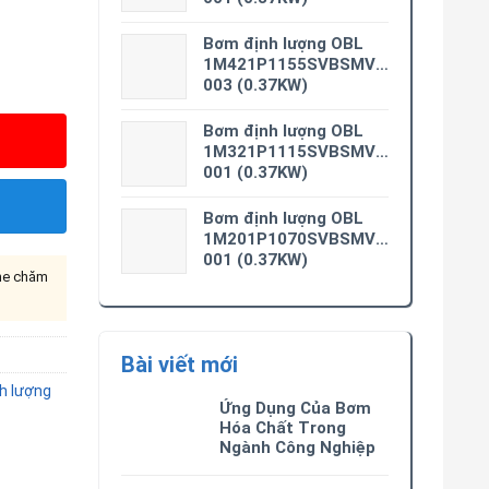
Bơm định lượng OBL
1M421P1155SVBSMV0M3-
003 (0.37KW)
Bơm định lượng OBL
1M321P1115SVBSMV0M3-
001 (0.37KW)
Bơm định lượng OBL
1M201P1070SVBSMV0M3-
001 (0.37KW)
ine chăm
Bài viết mới
h lượng
Ứng Dụng Của Bơm
Hóa Chất Trong
Ngành Công Nghiệp