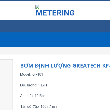
BƠM ĐỊNH LƯỢNG GREATECH KF
Model: KF-101
Lưu lượng: 1 L/H
Áp suất: 10 Bar
Tần số đập: 160 n/min