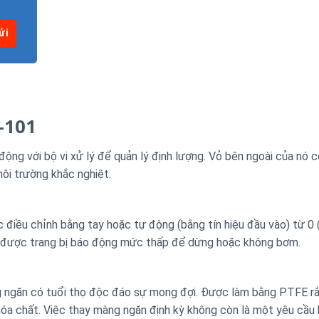
-101
động với bộ vi xử lý để quản lý định lượng. Vỏ bên ngoài của nó 
ôi trường khắc nghiệt.
điều chỉnh bằng tay hoặc tự động (bằng tín hiệu đầu vào) từ 0
ó được trang bị báo động mức thấp để dừng hoặc không bơm.
àng ngăn có tuổi thọ độc đáo sự mong đợi. Được làm bằng PTFE r
hóa chất. Việc thay màng ngăn định kỳ không còn là một yêu cầu