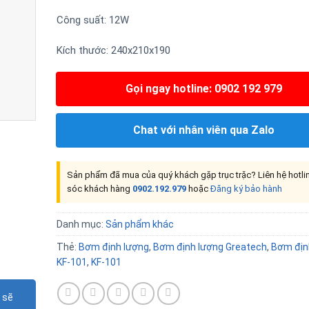
Công suất: 12W
Kích thước: 240x210x190
Gọi ngay hotline: 0902 192 979
Chat với nhân viên qua Zalo
Sản phẩm đã mua của quý khách gặp trục trặc? Liên hệ hotl
sóc khách hàng
0902.192.979
hoặc
Đăng ký bảo hành
Danh mục:
Sản phẩm khác
Thẻ:
Bơm định lượng
,
Bơm định lượng Greatech
,
Bơm địn
KF-101
,
KF-101
 sẽ